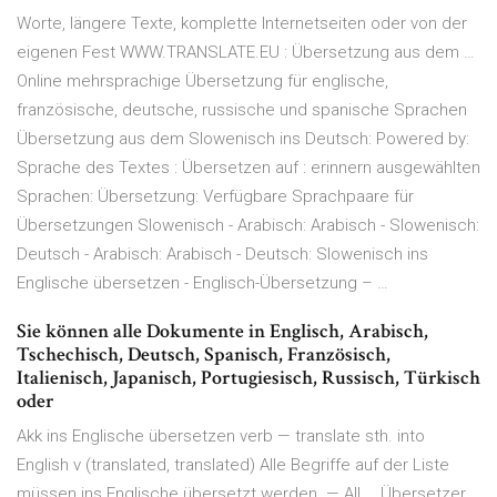
Worte, längere Texte, komplette Internetseiten oder von der
eigenen Fest WWW.TRANSLATE.EU : Übersetzung aus dem …
Online mehrsprachige Übersetzung für englische,
französische, deutsche, russische und spanische Sprachen
Übersetzung aus dem Slowenisch ins Deutsch: Powered by:
Sprache des Textes : Übersetzen auf : erinnern ausgewählten
Sprachen: Übersetzung: Verfügbare Sprachpaare für
Übersetzungen Slowenisch - Arabisch: Arabisch - Slowenisch:
Deutsch - Arabisch: Arabisch - Deutsch: Slowenisch ins
Englische übersetzen - Englisch-Übersetzung – …
Sie können alle Dokumente in Englisch, Arabisch,
Tschechisch, Deutsch, Spanisch, Französisch,
Italienisch, Japanisch, Portugiesisch, Russisch, Türkisch
oder
Akk ins Englische übersetzen verb — translate sth. into
English v (translated, translated) Alle Begriffe auf der Liste
müssen ins Englische übersetzt werden. — All … Übersetzer