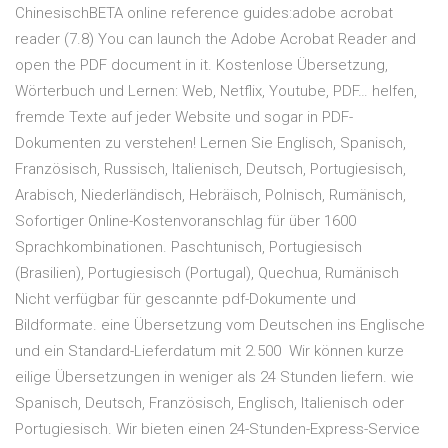
ChinesischBETA online reference guides:adobe acrobat
reader (7.8) You can launch the Adobe Acrobat Reader and
open the PDF document in it. Kostenlose Übersetzung,
Wörterbuch und Lernen: Web, Netflix, Youtube, PDF… helfen,
fremde Texte auf jeder Website und sogar in PDF-
Dokumenten zu verstehen! Lernen Sie Englisch, Spanisch,
Französisch, Russisch, Italienisch, Deutsch, Portugiesisch,
Arabisch, Niederländisch, Hebräisch, Polnisch, Rumänisch,
Sofortiger Online-Kostenvoranschlag für über 1600
Sprachkombinationen. Paschtunisch, Portugiesisch
(Brasilien), Portugiesisch (Portugal), Quechua, Rumänisch
Nicht verfügbar für gescannte pdf-Dokumente und
Bildformate. eine Übersetzung vom Deutschen ins Englische
und ein Standard-Lieferdatum mit 2.500 Wir können kurze
eilige Übersetzungen in weniger als 24 Stunden liefern. wie
Spanisch, Deutsch, Französisch, Englisch, Italienisch oder
Portugiesisch. Wir bieten einen 24-Stunden-Express-Service