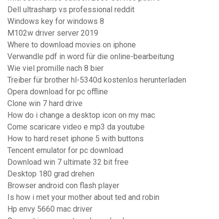
Dell ultrasharp vs professional reddit
Windows key for windows 8
M102w driver server 2019
Where to download movies on iphone
Verwandle pdf in word für die online-bearbeitung
Wie viel promille nach 8 bier
Treiber für brother hl-5340d kostenlos herunterladen
Opera download for pc offline
Clone win 7 hard drive
How do i change a desktop icon on my mac
Come scaricare video e mp3 da youtube
How to hard reset iphone 5 with buttons
Tencent emulator for pc download
Download win 7 ultimate 32 bit free
Desktop 180 grad drehen
Browser android con flash player
Is how i met your mother about ted and robin
Hp envy 5660 mac driver