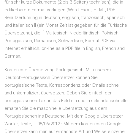
für sehr kurze Dokumente (2 bis 3 Seiten) technisch), die in
editierbarem Format vorliegen (Word, Excel, HTML, PDF .
Benutzerführung in deutsch, englisch, französisch, spanisch
und italienisch [] (ein Monat Zeit ist gegeben für die Türkische
Übersetzung), die. [] Maltesisch, Niederländisch, Polnisch,
Portugiesisch, Rumänisch, Schwedisch, Format PDF via
Internet erhältlich. on-line as a PDF file in English, French and
German.
Kostenlose Übersetzung Portugiesisch. Mit unserem
Deutsch-Portugiesisch Übersetzer können Sie
portugiesische Texte, Korrespondenz oder Emails schnell
und unkompliziert übersetzen. Geben Sie einfach den
portugiesischen Text in das Feld ein und in sekundenschnelle
erhalten Sie die maschinelle Übersetzung aus dem
Portugiesischen ins Deutsche. Mit dem Google Übersetzer
Wörter, Texte, … 08/06/2012 · Mit dem kostenlosen Google
Übersetzer kann man auf einfachste Art und Weise einzelne