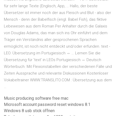
für sehr lange Texte (Englisch, App, … Hallo, der beste
Übersetzer ist immer noch der aus Fleisch und Blut - also der
Mensch - denn der Babelfisch (engl. Babel Fish), das fiktive
Lebewesen aus dem Roman Per Anhalter durch die Galaxis
von Douglas Adams, das man sich ins Ohr einführt und dem
Träger ein Verständnis aller gesprochenen Sprachen
ermöglicht, ist noch nicht entdeckt und/oder erfunden. text -
LEO: Übersetzung im Portugiesisch ⇔ … Lernen Sie die
Übersetzung für 'text' in LEOs Portugiesisch ⇔ Deutsch
Wörterbuch. Mit Flexionstabellen der verschiedenen Fälle und
Zeiten Aussprache und relevante Diskussionen Kostenloser
Vokabeltrainer WWW.TRANSLITO.COM : Übersetzung aus dem
…
Music producing software free mac
Microsoft account password reset windows 8.1
Windows 8 usb stick öffnen