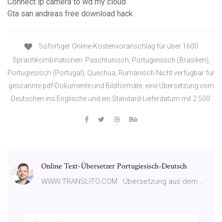
Connect ip camera to wd my cloud
Gta san andreas free download hack
Sofortiger Online-Kostenvoranschlag für über 1600
Sprachkombinationen. Paschtunisch, Portugiesisch (Brasilien),
Portugiesisch (Portugal), Quechua, Rumänisch Nicht verfügbar für
gescannte pdf-Dokumente und Bildformate. eine Übersetzung vom
Deutschen ins Englische und ein Standard-Lieferdatum mit 2.500
Online Text-Übersetzer Portugiesisch-Deutsch
WWW.TRANSLITO.COM : Übersetzung aus dem …