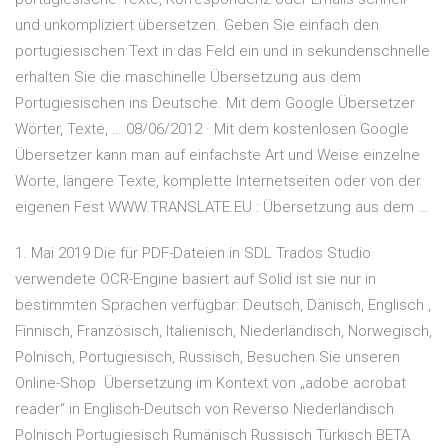
und unkompliziert übersetzen. Geben Sie einfach den
portugiesischen Text in das Feld ein und in sekundenschnelle
erhalten Sie die maschinelle Übersetzung aus dem
Portugiesischen ins Deutsche. Mit dem Google Übersetzer
Wörter, Texte, … 08/06/2012 · Mit dem kostenlosen Google
Übersetzer kann man auf einfachste Art und Weise einzelne
Worte, längere Texte, komplette Internetseiten oder von der
eigenen Fest WWW.TRANSLATE.EU : Übersetzung aus dem …
1. Mai 2019 Die für PDF-Dateien in SDL Trados Studio
verwendete OCR-Engine basiert auf Solid ist sie nur in
bestimmten Sprachen verfügbar: Deutsch, Dänisch, Englisch ,
Finnisch, Französisch, Italienisch, Niederländisch, Norwegisch,
Polnisch, Portugiesisch, Russisch, Besuchen Sie unseren
Online-Shop Übersetzung im Kontext von „adobe acrobat
reader“ in Englisch-Deutsch von Reverso Niederländisch
Polnisch Portugiesisch Rumänisch Russisch Türkisch BETA