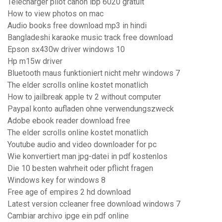
Telecharger pilot canon lbp 6020 gratuit
How to view photos on mac
Audio books free download mp3 in hindi
Bangladeshi karaoke music track free download
Epson sx430w driver windows 10
Hp m15w driver
Bluetooth maus funktioniert nicht mehr windows 7
The elder scrolls online kostet monatlich
How to jailbreak apple tv 2 without computer
Paypal konto aufladen ohne verwendungszweck
Adobe ebook reader download free
The elder scrolls online kostet monatlich
Youtube audio and video downloader for pc
Wie konvertiert man jpg-datei in pdf kostenlos
Die 10 besten wahrheit oder pflicht fragen
Windows key for windows 8
Free age of empires 2 hd download
Latest version ccleaner free download windows 7
Cambiar archivo ipge ein pdf online