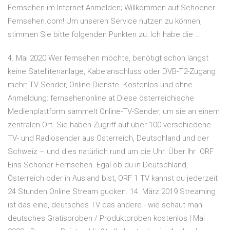
Fernsehen im Internet Anmelden; Willkommen auf Schoener-
Fernsehen.com! Um unseren Service nutzen zu können,
stimmen Sie bitte folgenden Punkten zu: Ich habe die …
4. Mai 2020 Wer fernsehen möchte, benötigt schon längst
keine Satellitenanlage, Kabelanschluss oder DVB-T2-Zugang
mehr: TV-Sender, Online-Dienste Kostenlos und ohne
Anmeldung: fernsehenonline.at Diese österreichische
Medienplattform sammelt Online-TV-Sender, um sie an einem
zentralen Ort Sie haben Zugriff auf über 100 verschiedene
TV- und Radiosender aus Österreich, Deutschland und der
Schweiz – und dies natürlich rund um die Uhr. Über Ihr ORF
Eins Schöner Fernsehen. Egal ob du in Deutschland,
Österreich oder in Ausland bist, ORF 1 TV kannst du jederzeit
24 Stunden Online Stream gucken. 14. März 2019 Streaming
ist das eine, deutsches TV das andere - wie schaut man
deutsches Gratisproben / Produktproben kostenlos | Mai