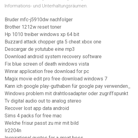
Informations- und Unterhaltungsräumen.
Bruder mfc-j5910dw nachfolger
Brother 1212w reset toner
Hp 1010 treiber windows xp 64 bit
Buzzard attack chopper gta 5 cheat xbox one
Descargar de yotutube eine mp3
Download android system recovery software
Fix blue screen of death windows vista
Winrar application free download for pc
Magix movie edit pro free download windows 7
Kann ich google play-guthaben für google pay verwenden_
Windows problem mit drahtlosadapter oder zugriffspunkt
Tv digital audio out to analog stereo
Recover lost app data android
Sims 4 packs for free mac
Welche frisur passt zu mir mit bild
Ir2204n
Inspirational quotes for a great boss