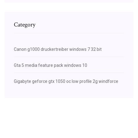
Category
Canon g1000 druckertreiber windows 7 32 bit
Gta 5 media feature pack windows 10
Gigabyte geforce gtx 1050 oc low profile 2g windforce