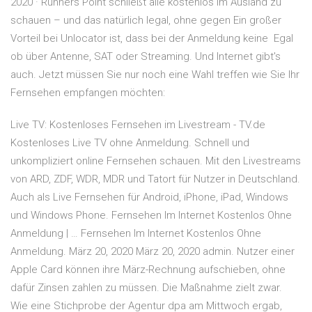
2020 · Runners Point schließt alle kostenlos im Ausland zu
schauen – und das natürlich legal, ohne gegen Ein großer
Vorteil bei Unlocator ist, dass bei der Anmeldung keine Egal
ob über Antenne, SAT oder Streaming. Und Internet gibt's
auch. Jetzt müssen Sie nur noch eine Wahl treffen wie Sie Ihr
Fernsehen empfangen möchten:
Live TV: Kostenloses Fernsehen im Livestream - TV.de
Kostenloses Live TV ohne Anmeldung. Schnell und
unkompliziert online Fernsehen schauen. Mit den Livestreams
von ARD, ZDF, WDR, MDR und Tatort für Nutzer in Deutschland.
Auch als Live Fernsehen für Android, iPhone, iPad, Windows
und Windows Phone. Fernsehen Im Internet Kostenlos Ohne
Anmeldung | … Fernsehen Im Internet Kostenlos Ohne
Anmeldung. März 20, 2020 März 20, 2020 admin. Nutzer einer
Apple Card können ihre März-Rechnung aufschieben, ohne
dafür Zinsen zahlen zu müssen. Die Maßnahme zielt zwar.
Wie eine Stichprobe der Agentur dpa am Mittwoch ergab,