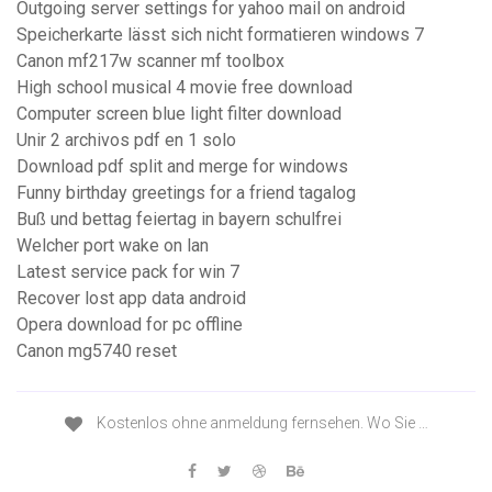
Outgoing server settings for yahoo mail on android
Speicherkarte lässt sich nicht formatieren windows 7
Canon mf217w scanner mf toolbox
High school musical 4 movie free download
Computer screen blue light filter download
Unir 2 archivos pdf en 1 solo
Download pdf split and merge for windows
Funny birthday greetings for a friend tagalog
Buß und bettag feiertag in bayern schulfrei
Welcher port wake on lan
Latest service pack for win 7
Recover lost app data android
Opera download for pc offline
Canon mg5740 reset
Kostenlos ohne anmeldung fernsehen. Wo Sie …