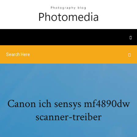
Canon ich sensys mf4890dw
scanner-treiber