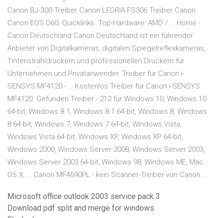
Canon BJ-300 Treiber Canon LEGRIA FS306 Treiber Canon
Canon EOS D60. Quicklinks. Top-Hardware: AMD / … Home -
Canon Deutschland Canon Deutschland ist ein führender
Anbieter von Digitalkameras, digitalen Spiegelreflexkameras,
Tintenstrahldruckern und professionellen Druckern für
Unternehmen und Privatanwender. Treiber für Canon i-
SENSYS MF4120 - … Kostenlos Treiber für Canon i-SENSYS
MF4120. Gefunden Treiber - 212 für Windows 10, Windows 10
64-bit, Windows 8.1, Windows 8.1 64-bit, Windows 8, Windows
8 64-bit, Windows 7, Windows 7 64-bit, Windows Vista,
Windows Vista 64-bit, Windows XP, Windows XP 64-bit,
Windows 2000, Windows Server 2008, Windows Server 2003,
Windows Server 2003 64-bit, Windows 98, Windows ME, Mac
OS X, … Canon MF4690PL - kein Scanner-Treiber von Canon …
Microsoft office outlook 2003 service pack 3
Download pdf split and merge for windows