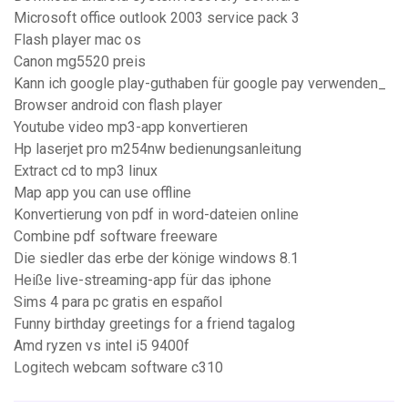
Microsoft office outlook 2003 service pack 3
Flash player mac os
Canon mg5520 preis
Kann ich google play-guthaben für google pay verwenden_
Browser android con flash player
Youtube video mp3-app konvertieren
Hp laserjet pro m254nw bedienungsanleitung
Extract cd to mp3 linux
Map app you can use offline
Konvertierung von pdf in word-dateien online
Combine pdf software freeware
Die siedler das erbe der könige windows 8.1
Heiße live-streaming-app für das iphone
Sims 4 para pc gratis en español
Funny birthday greetings for a friend tagalog
Amd ryzen vs intel i5 9400f
Logitech webcam software c310