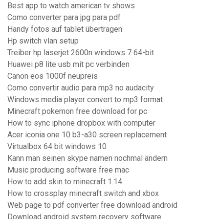
Best app to watch american tv shows
Como converter para jpg para pdf
Handy fotos auf tablet übertragen
Hp switch vlan setup
Treiber hp laserjet 2600n windows 7 64-bit
Huawei p8 lite usb mit pc verbinden
Canon eos 1000f neupreis
Como convertir audio para mp3 no audacity
Windows media player convert to mp3 format
Minecraft pokemon free download for pc
How to sync iphone dropbox with computer
Acer iconia one 10 b3-a30 screen replacement
Virtualbox 64 bit windows 10
Kann man seinen skype namen nochmal ändern
Music producing software free mac
How to add skin to minecraft 1.14
How to crossplay minecraft switch and xbox
Web page to pdf converter free download android
Download android system recovery software